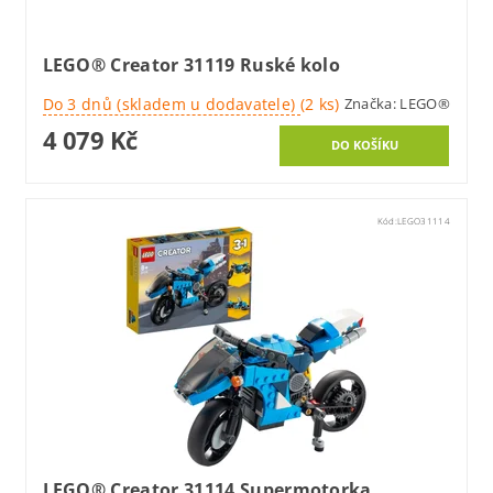
LEGO® Creator 31119 Ruské kolo
Do 3 dnů (skladem u dodavatele)
(2 ks)
Značka:
LEGO®
4 079 Kč
Kód:
LEGO31114
LEGO® Creator 31114 Supermotorka