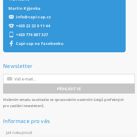
Martin Kýjonka
info
@
capi-cap.cz
+420 22 22 0 11 44
+420 774 887 327
Capi-cap na Facebooku
Newsletter
Vložením emailu souhlasíte se
zpracováním osobních údajů
potřebných
pro zasílání newsletterů.
Informace pro vás
Jak nakupovat