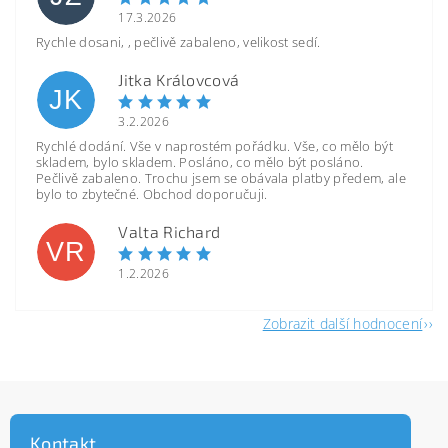
17.3.2026
Rychle dosani, , pečlivě zabaleno, velikost sedí.
Jitka Královcová
JK
3.2.2026
Rychlé dodání. Vše v naprostém pořádku. Vše, co mělo být
skladem, bylo skladem. Posláno, co mělo být posláno.
Pečlivě zabaleno. Trochu jsem se obávala platby předem, ale
bylo to zbytečné. Obchod doporučuji.
Valta Richard
VR
1.2.2026
Zobrazit další hodnocení
Kontakt