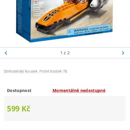
1
z 2
Sběratelský kousek. Počet kostek 78.
Dostupnost
Momentálně nedostupné
599 Kč