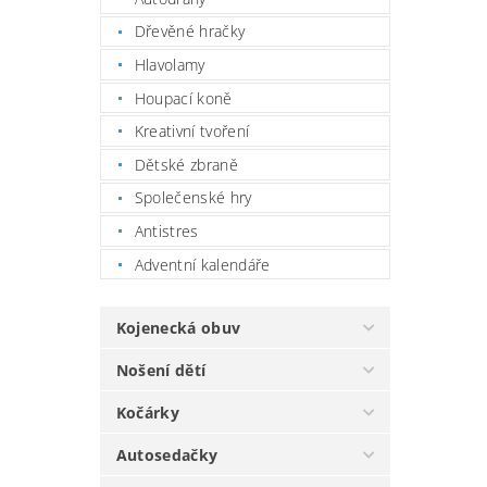
Dřevěné hračky
Hlavolamy
Houpací koně
Kreativní tvoření
Dětské zbraně
Společenské hry
Antistres
Adventní kalendáře
Kojenecká obuv
Nošení dětí
Kočárky
Autosedačky