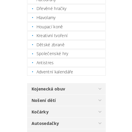
Dřevěné hračky
Hlavolamy
Houpací koně
Kreativní tvoření
Dětské zbraně
Společenské hry
Antistres
Adventní kalendáře
Kojenecká obuv
Nošení dětí
Kočárky
Autosedačky