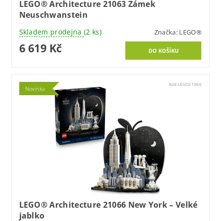
LEGO® Architecture 21063 Zámek
Neuschwanstein
Skladem prodejna
(2 ks)
Značka:
LEGO®
6 619 Kč
Kód:
LEGO21066
Novinka
LEGO® Architecture 21066 New York – Velké
jablko