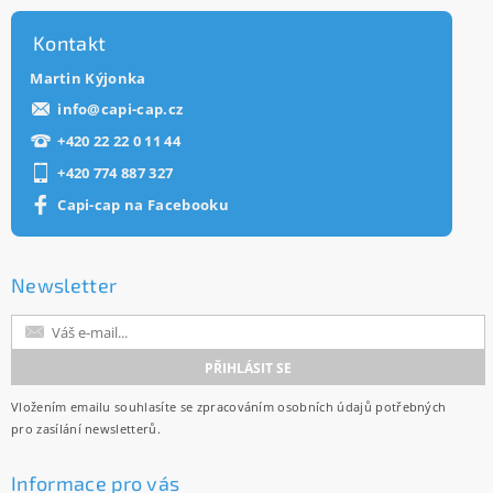
Kontakt
Martin Kýjonka
info
@
capi-cap.cz
+420 22 22 0 11 44
+420 774 887 327
Capi-cap na Facebooku
Newsletter
Vložením emailu souhlasíte se
zpracováním osobních údajů
potřebných
pro zasílání newsletterů.
Informace pro vás