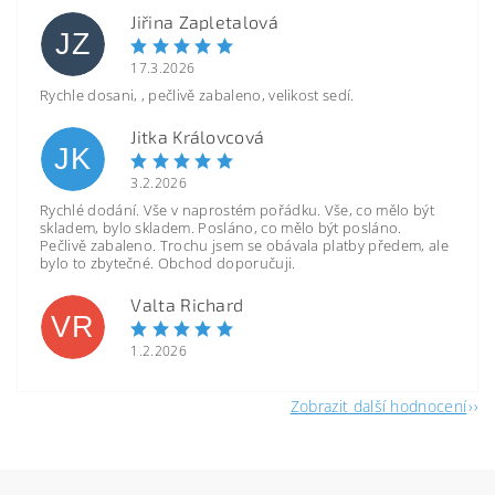
Jiřina Zapletalová
JZ
17.3.2026
Rychle dosani, , pečlivě zabaleno, velikost sedí.
Jitka Královcová
JK
3.2.2026
Rychlé dodání. Vše v naprostém pořádku. Vše, co mělo být
skladem, bylo skladem. Posláno, co mělo být posláno.
Pečlivě zabaleno. Trochu jsem se obávala platby předem, ale
bylo to zbytečné. Obchod doporučuji.
Valta Richard
VR
1.2.2026
Zobrazit další hodnocení