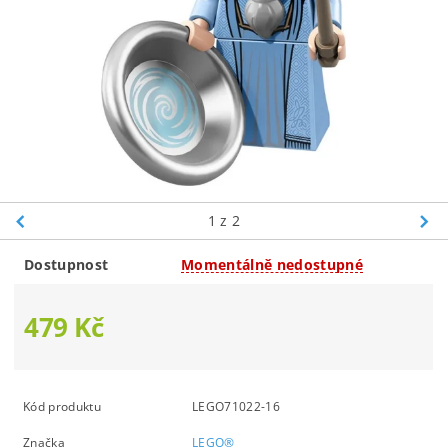
1
z 2
Dostupnost
Momentálně nedostupné
479 Kč
Kód produktu
LEGO71022-16
Značka
LEGO®