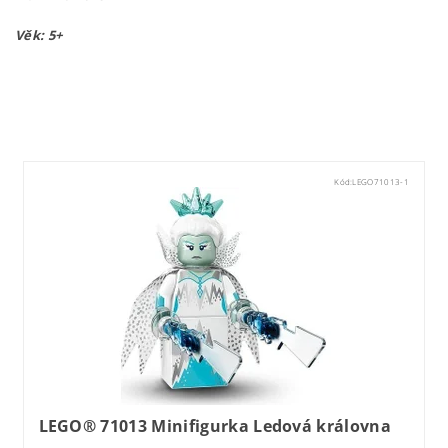
Věk: 5+
Lego71022
Kód:
LEGO71013-1
LEGO® 71013 Minifigurka Ledová královna