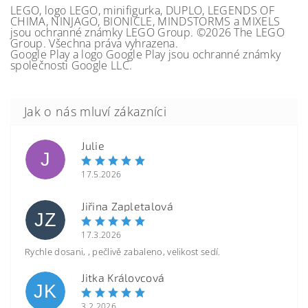
LEGO, logo LEGO, minifigurka, DUPLO, LEGENDS OF
CHIMA, NINJAGO, BIONICLE, MINDSTORMS a MIXELS
jsou ochranné známky LEGO Group. ©2026 The LEGO
Group. Všechna práva vyhrazena.
Google Play a logo Google Play jsou ochranné známky
společnosti Google LLC.
Julie
J
17.5.2026
Jiřina Zapletalová
JZ
17.3.2026
Rychle dosani, , pečlivě zabaleno, velikost sedí.
Jitka Královcová
JK
3.2.2026