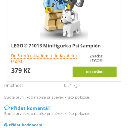
LEGO® 71013 Minifigurka Psí šampión
Do 3 dnů (skladem u dodavatele)
Značka:
LEGO®
(>2 ks)
379 Kč
Hmotnost
0.21 kg
Buďte první, kdo napíše příspěvek k této položce.
Přidat komentář
Buďte první, kdo napíše příspěvek k této položce.
Přidat hodnocení