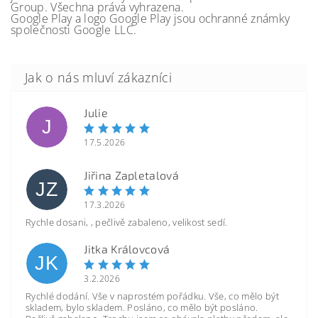
Group. Všechna práva vyhrazena.
Google Play a logo Google Play jsou ochranné známky
společnosti Google LLC.
Julie
J
17.5.2026
Jiřina Zapletalová
JZ
17.3.2026
Rychle dosani, , pečlivě zabaleno, velikost sedí.
Jitka Královcová
JK
3.2.2026
Rychlé dodání. Vše v naprostém pořádku. Vše, co mělo být
skladem, bylo skladem. Posláno, co mělo být posláno.