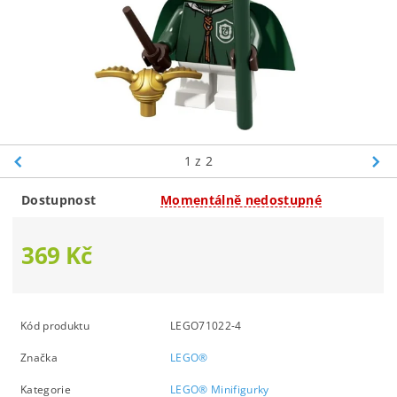
1
z 2
Dostupnost
Momentálně nedostupné
369 Kč
Kód produktu
LEGO71022-4
Značka
LEGO®
Kategorie
LEGO® Minifigurky