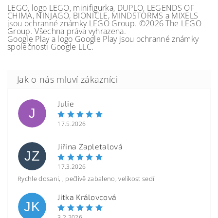
LEGO, logo LEGO, minifigurka, DUPLO, LEGENDS OF
CHIMA, NINJAGO, BIONICLE, MINDSTORMS a MIXELS
jsou ochranné známky LEGO Group. ©2026 The LEGO
Group. Všechna práva vyhrazena.
Google Play a logo Google Play jsou ochranné známky
společnosti Google LLC.
Julie
J
17.5.2026
Jiřina Zapletalová
JZ
17.3.2026
Rychle dosani, , pečlivě zabaleno, velikost sedí.
Jitka Královcová
JK
3.2.2026