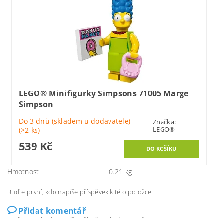
LEGO® Minifigurky Simpsons 71005 Marge
Simpson
Do 3 dnů (skladem u dodavatele)
Značka:
LEGO®
(>2 ks)
539 Kč
Hmotnost
0.21 kg
Buďte první, kdo napíše příspěvek k této položce.
Přidat komentář