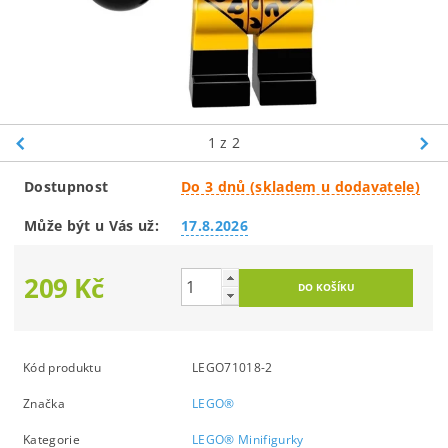
1
z 2
Dostupnost
Do 3 dnů (skladem u dodavatele)
Může být u Vás už:
17.8.2026
209 Kč
Kód produktu
LEGO71018-2
Značka
LEGO®
Kategorie
LEGO® Minifigurky