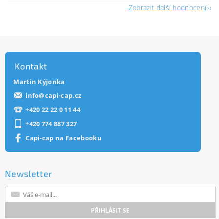
Zobrazit další hodnocení
Kontakt
Martin Kýjonka
info
@
capi-cap.cz
+420 22 22 0 11 44
+420 774 887 327
Capi-cap na Facebooku
Newsletter