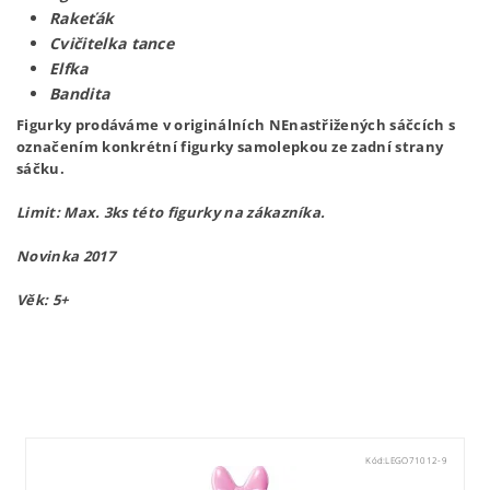
Rakeťák
Cvičitelka tance
Elfka
Bandita
Figurky prodáváme v originálních NEnastřižených sáčcích s
označením konkrétní figurky samolepkou ze zadní strany
sáčku.
Limit: Max. 3ks této figurky na zákazníka.
Novinka 2017
Věk: 5+
Lego71018
Kód:
LEGO71012-9