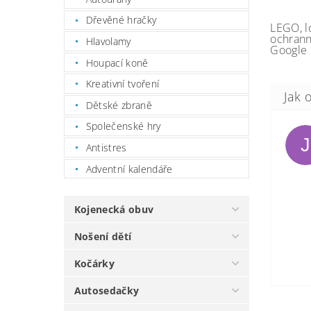
Dřevěné hračky
LEGO, l
ochrann
Hlavolamy
Google 
Houpací koně
Kreativní tvoření
Dětské zbraně
Společenské hry
J
Antistres
Adventní kalendáře
Kojenecká obuv
Nošení dětí
Kočárky
Autosedačky