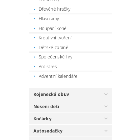
Dřevěné hračky
Hlavolamy
Houpací koně
Kreativní tvoření
Dětské zbraně
Společenské hry
Antistres
Adventní kalendáře
Kojenecká obuv
Nošení dětí
Kočárky
Autosedačky