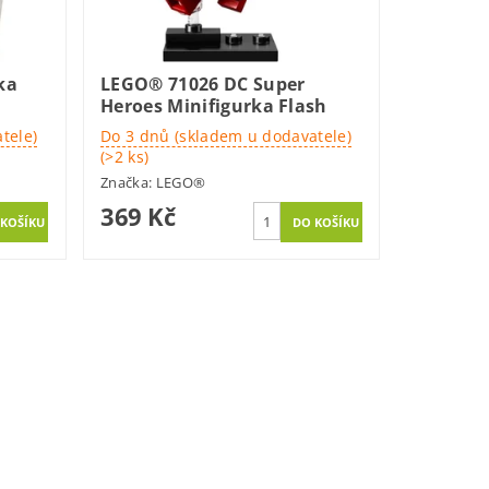
ka
LEGO® 71026 DC Super
Heroes Minifigurka Flash
tele)
Do 3 dnů (skladem u dodavatele)
(>2 ks)
Značka:
LEGO®
369 Kč