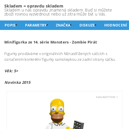
Skladem = opravdu skladem
Skladem u nás opravdu znamená skladem. Buď si můžete
zboží rovnou vyzvednout nebo už zítra může být u Vás.
POPIS
PARAMETRY
ZNAČKA
DISKUZE
HODNOCENÍ
Minifigurka ze 14. série Monsters - Zombie Pirát
Figurky prodáváme v originálních NEnastřižených sáčcích s
označením konkrétní figurky samolepkou ze zadní strany sáčku.
Věk: 5+
Novinka 2015
Kód:
LEGO71005-1