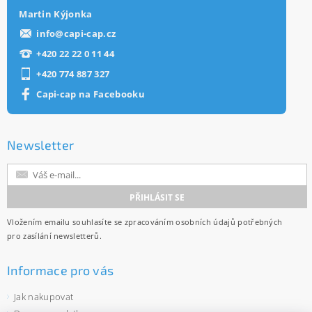
Martin Kýjonka
info
@
capi-cap.cz
+420 22 22 0 11 44
+420 774 887 327
Capi-cap na Facebooku
Newsletter
Vložením emailu souhlasíte se
zpracováním osobních údajů
potřebných
pro zasílání newsletterů.
Informace pro vás
Jak nakupovat