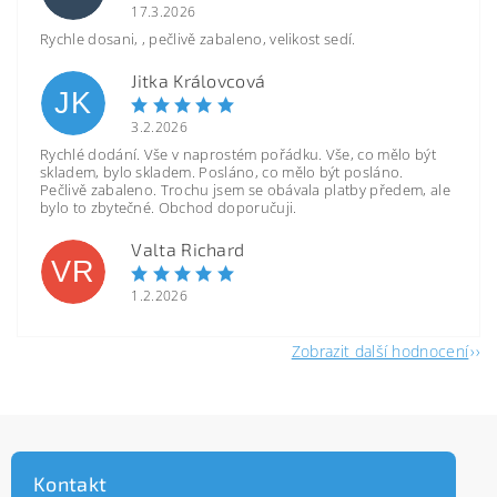
17.3.2026
Rychle dosani, , pečlivě zabaleno, velikost sedí.
Jitka Královcová
JK
3.2.2026
Rychlé dodání. Vše v naprostém pořádku. Vše, co mělo být
skladem, bylo skladem. Posláno, co mělo být posláno.
Pečlivě zabaleno. Trochu jsem se obávala platby předem, ale
bylo to zbytečné. Obchod doporučuji.
Valta Richard
VR
1.2.2026
Zobrazit další hodnocení
Kontakt