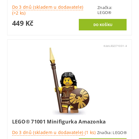
Do 3 dnů (skladem u dodavatele)
Značka:
LEGO®
(>2 ks)
449 Kč
Kód:
LEGO71001-4
LEGO® 71001 Minifigurka Amazonka
Do 3 dnů (skladem u dodavatele)
(1 ks)
Značka:
LEGO®