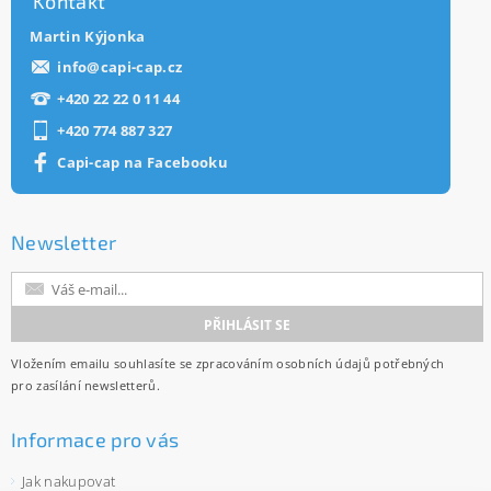
Kontakt
Martin Kýjonka
info
@
capi-cap.cz
+420 22 22 0 11 44
+420 774 887 327
Capi-cap na Facebooku
Newsletter
Vložením emailu souhlasíte se
zpracováním osobních údajů
potřebných
pro zasílání newsletterů.
Informace pro vás
Jak nakupovat