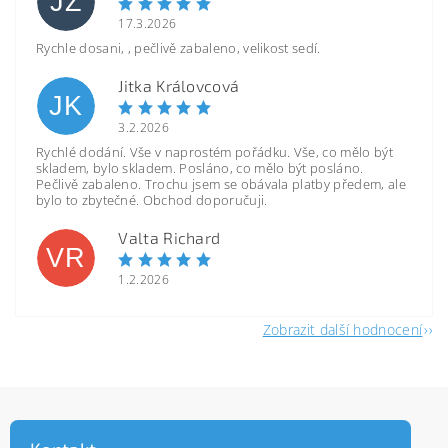
JZ
17.3.2026
Rychle dosani, , pečlivě zabaleno, velikost sedí.
Jitka Královcová
JK
3.2.2026
Rychlé dodání. Vše v naprostém pořádku. Vše, co mělo být
skladem, bylo skladem. Posláno, co mělo být posláno.
Pečlivě zabaleno. Trochu jsem se obávala platby předem, ale
bylo to zbytečné. Obchod doporučuji.
Valta Richard
VR
1.2.2026
Zobrazit další hodnocení