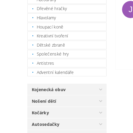
J
Dřevěné hračky
Hlavolamy
Houpací koně
Kreativní tvoření
Dětské zbraně
Společenské hry
Antistres
Adventní kalendáře
Kojenecká obuv
Nošení dětí
Kočárky
Autosedačky