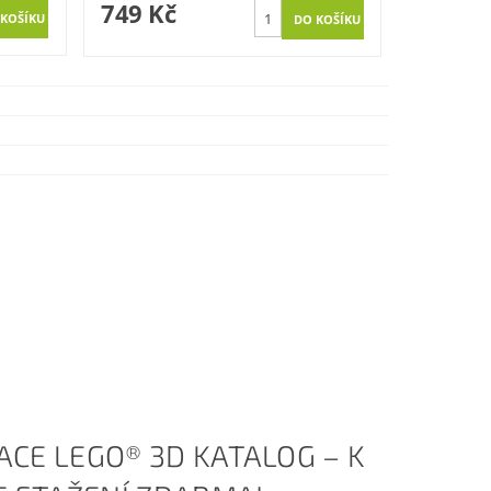
749 Kč
ACE LEGO® 3D KATALOG – K