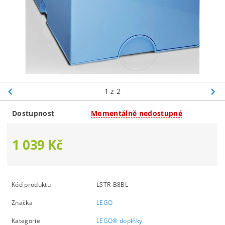
1
z 2
Dostupnost
Momentálně nedostupné
1 039 Kč
Kód produktu
LSTR-B8BL
Značka
LEGO
Kategorie
LEGO® doplňky