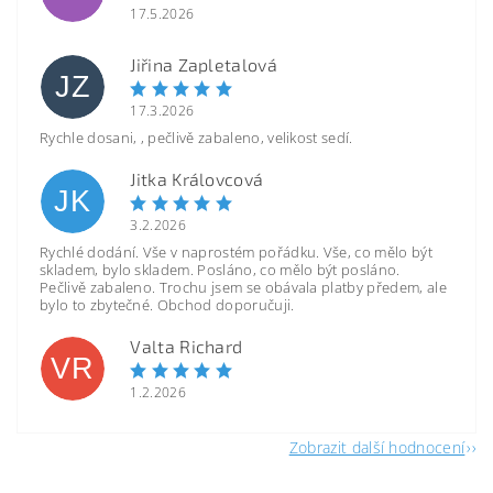
17.5.2026
Jiřina Zapletalová
JZ
17.3.2026
Rychle dosani, , pečlivě zabaleno, velikost sedí.
Jitka Královcová
JK
3.2.2026
Rychlé dodání. Vše v naprostém pořádku. Vše, co mělo být
skladem, bylo skladem. Posláno, co mělo být posláno.
Pečlivě zabaleno. Trochu jsem se obávala platby předem, ale
bylo to zbytečné. Obchod doporučuji.
Valta Richard
VR
1.2.2026
Zobrazit další hodnocení