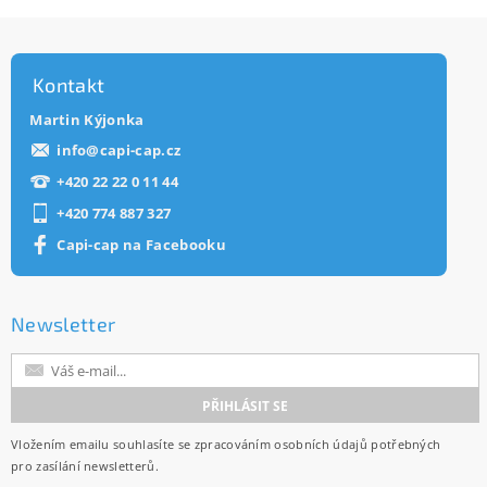
Kontakt
Martin Kýjonka
info
@
capi-cap.cz
+420 22 22 0 11 44
+420 774 887 327
Capi-cap na Facebooku
Newsletter
Vložením emailu souhlasíte se
zpracováním osobních údajů
potřebných
pro zasílání newsletterů.