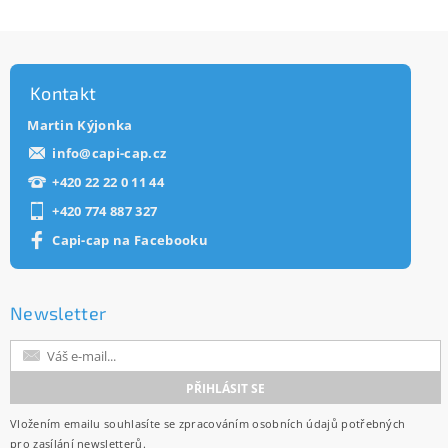
Kontakt
Martin Kýjonka
info
@
capi-cap.cz
+420 22 22 0 11 44
+420 774 887 327
Capi-cap na Facebooku
Newsletter
Vložením emailu souhlasíte se
zpracováním osobních údajů
potřebných
pro zasílání newsletterů.