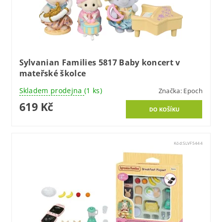
Sylvanian Families 5817 Baby koncert v
mateřské školce
Skladem prodejna
(1 ks)
Značka:
Epoch
619 Kč
Kód:
SLVF5444