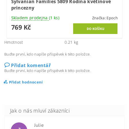
Sylvanian Families 5809 Rodina květinové
princezny
Skladem prodejna
(1 ks)
Značka:
Epoch
769 Kč
Hmotnost
0.21 kg
Buďte první, kdo napíše příspěvek k této položce.
Přidat komentář
Buďte první, kdo napíše příspěvek k této položce.
Přidat hodnocení
Julie