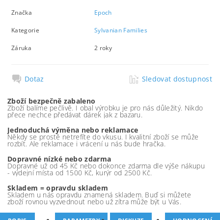
Značka
Epoch
Kategorie
Sylvanian Families
Záruka
2 roky
Dotaz
Sledovat dostupnost
Zboží bezpečně zabaleno
Zboží balíme pečlivě. I obal výrobku je pro nás důležitý. Nikdo
přece nechce předávat dárek jak z bazaru.
Jednoduchá výměna nebo reklamace
Někdy se prostě netrefíte do vkusu. I kvalitní zboží se může
rozbít. Ale reklamace i vrácení u nás bude hračka.
Dopravné nízké nebo zdarma
Dopravné už od 45 Kč nebo dokonce zdarma dle výše nákupu
- výdejní místa od 1500 Kč, kurýr od 2500 Kč.
Skladem = opravdu skladem
Skladem u nás opravdu znamená skladem. Buď si můžete
zboží rovnou vyzvednout nebo už zítra může být u Vás.