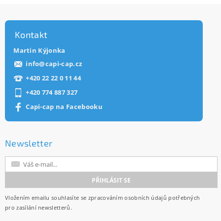
Kontakt
Martin Kýjonka
info
@
capi-cap.cz
+420 22 22 0 11 44
+420 774 887 327
Capi-cap na Facebooku
Newsletter
Vložením emailu souhlasíte se
zpracováním osobních údajů
potřebných
pro zasílání newsletterů.