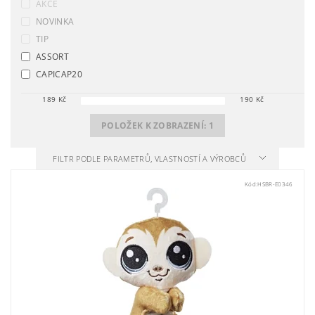
AKCE
NOVINKA
TIP
ASSORT
CAPICAP20
189
Kč
190
Kč
POLOŽEK K ZOBRAZENÍ:
1
FILTR PODLE PARAMETRŮ, VLASTNOSTÍ A VÝROBCŮ
Kód:
HSBR-E0346