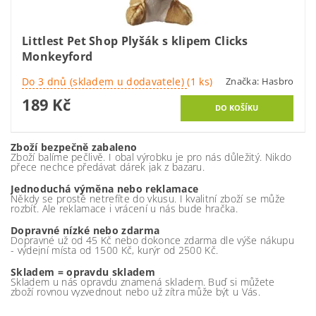
Littlest Pet Shop Plyšák s klipem Clicks
Monkeyford
Do 3 dnů (skladem u dodavatele)
(1 ks)
Značka:
Hasbro
189 Kč
Zboží bezpečně zabaleno
Zboží balíme pečlivě. I obal výrobku je pro nás důležitý. Nikdo
přece nechce předávat dárek jak z bazaru.
Jednoduchá výměna nebo reklamace
Někdy se prostě netrefíte do vkusu. I kvalitní zboží se může
rozbít. Ale reklamace i vrácení u nás bude hračka.
Dopravné nízké nebo zdarma
Dopravné už od 45 Kč nebo dokonce zdarma dle výše nákupu
- výdejní místa od 1500 Kč, kurýr od 2500 Kč.
Skladem = opravdu skladem
Skladem u nás opravdu znamená skladem. Buď si můžete
zboží rovnou vyzvednout nebo už zítra může být u Vás.