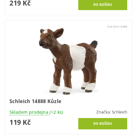
219 Kč
Kód:
SCHL14888
Schleich 14888 Kůzle
Skladem prodejna
(>2 ks)
Značka:
Schleich
119 Kč