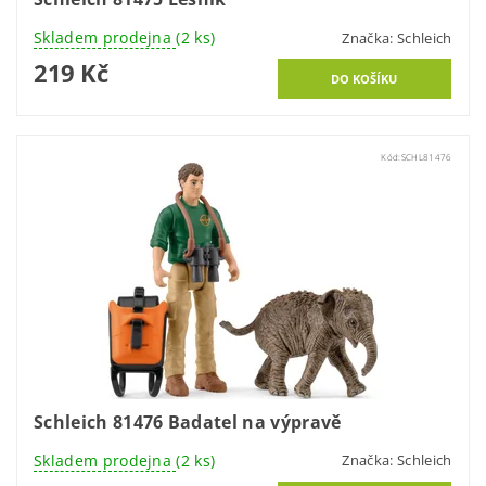
Skladem prodejna
(2 ks)
Značka:
Schleich
219 Kč
Kód:
SCHL81476
Schleich 81476 Badatel na výpravě
Skladem prodejna
(2 ks)
Značka:
Schleich