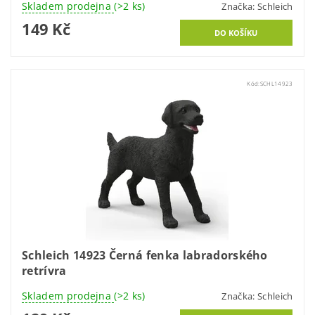
Skladem prodejna
(>2 ks)
Značka:
Schleich
149 Kč
Kód:
SCHL14923
Schleich 14923 Černá fenka labradorského
retrívra
Skladem prodejna
(>2 ks)
Značka:
Schleich