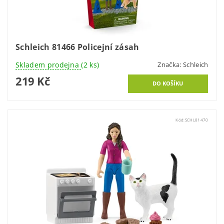
Schleich 81466 Policejní zásah
Skladem prodejna
(2 ks)
Značka:
Schleich
219 Kč
Kód:
SCHL81470