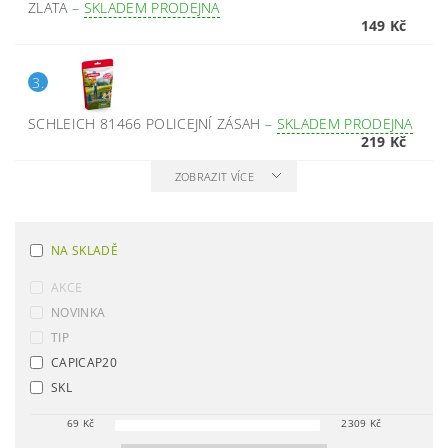
ZLATA
–
SKLADEM PRODEJNA
149 Kč
3.
SCHLEICH 81466 POLICEJNÍ ZÁSAH
–
SKLADEM PRODEJNA
219 Kč
ZOBRAZIT VÍCE
NA SKLADĚ
AKCE
NOVINKA
TIP
CAPICAP20
SKL
69
Kč
2309
Kč