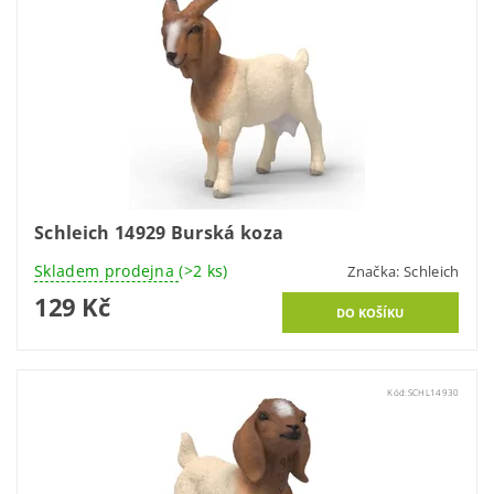
Schleich 14929 Burská koza
Skladem prodejna
(>2 ks)
Značka:
Schleich
129 Kč
Kód:
SCHL14930