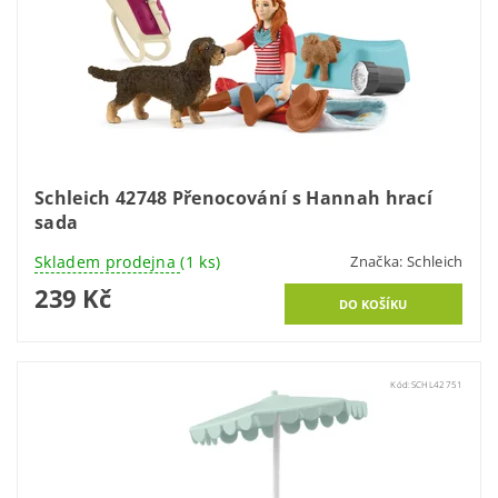
Schleich 42748 Přenocování s Hannah hrací
sada
Skladem prodejna
(1 ks)
Značka:
Schleich
239 Kč
Kód:
SCHL42751