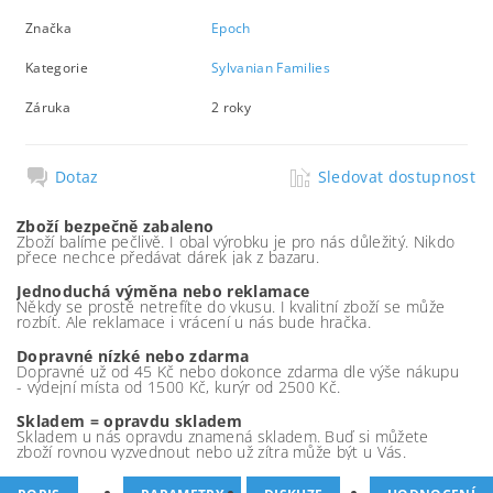
Značka
Epoch
Kategorie
Sylvanian Families
Záruka
2 roky
Dotaz
Sledovat dostupnost
Zboží bezpečně zabaleno
Zboží balíme pečlivě. I obal výrobku je pro nás důležitý. Nikdo
přece nechce předávat dárek jak z bazaru.
Jednoduchá výměna nebo reklamace
Někdy se prostě netrefíte do vkusu. I kvalitní zboží se může
rozbít. Ale reklamace i vrácení u nás bude hračka.
Dopravné nízké nebo zdarma
Dopravné už od 45 Kč nebo dokonce zdarma dle výše nákupu
- výdejní místa od 1500 Kč, kurýr od 2500 Kč.
Skladem = opravdu skladem
Skladem u nás opravdu znamená skladem. Buď si můžete
zboží rovnou vyzvednout nebo už zítra může být u Vás.