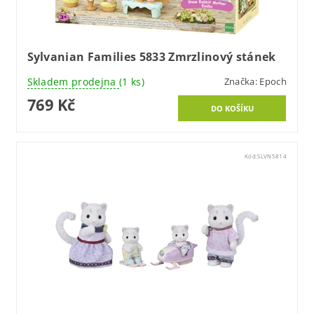
Sylvanian Families 5833 Zmrzlinový stánek
Skladem prodejna
(1 ks)
Značka:
Epoch
769 Kč
Kód:
SLVN5814