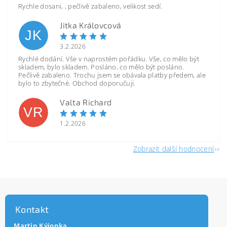
Rychle dosani, , pečlivě zabaleno, velikost sedí.
Jitka Královcová
JK
3.2.2026
Rychlé dodání. Vše v naprostém pořádku. Vše, co mělo být
skladem, bylo skladem. Posláno, co mělo být posláno.
Pečlivě zabaleno. Trochu jsem se obávala platby předem, ale
bylo to zbytečné. Obchod doporučuji.
Valta Richard
VR
1.2.2026
Zobrazit další hodnocení
Kontakt
Martin Kýjonka