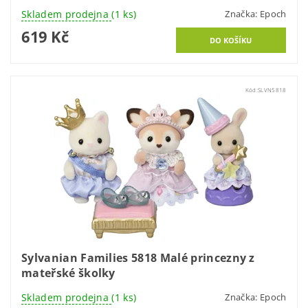
Skladem prodejna
(1 ks)
Značka:
Epoch
619 Kč
Kód:
SLVN5818
Sylvanian Families 5818 Malé princezny z
mateřské školky
Skladem prodejna
(1 ks)
Značka:
Epoch