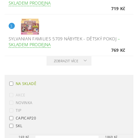
SKLADEM PRODEJNA
719 Kč
3.
SYLVANIAN FAMILIES 5709 NÁBYTEK - DĚTSKÝ POKOJ
–
SKLADEM PRODEJNA
769 Kč
ZOBRAZIT VÍCE
NA SKLADĚ
AKCE
NOVINKA
TIP
CAPICAP20
SKL
169
Kč
1869
Kč