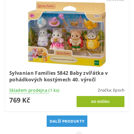
Sylvanian Families 5842 Baby zvířátka v
pohádkových kostýmech 40. výročí
Skladem prodejna
(1 ks)
Značka:
Epoch
769 Kč
DALŠÍ PRODUKTY