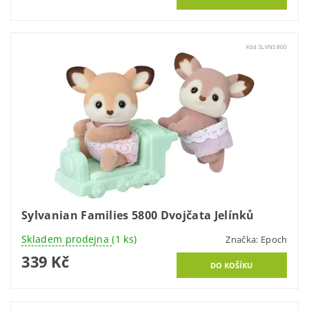
Kód:
SLVN5800
Sylvanian Families 5800 Dvojčata Jelínků
Skladem prodejna
(1 ks)
Značka:
Epoch
339 Kč