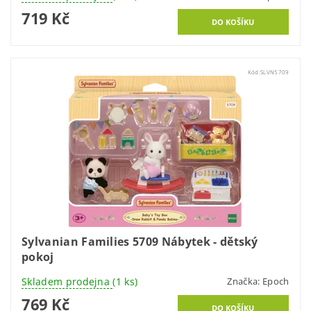
719 Kč
Kód:
SLVN5709
Sylvanian Families 5709 Nábytek - dětský
pokoj
Skladem prodejna
(1 ks)
Značka:
Epoch
769 Kč