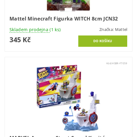
Mattel Minecraft Figurka WITCH 8cm JCN32
Skladem prodejna
(1 ks)
Značka:
Mattel
345 Kč
Kód:
HSBR-F7059