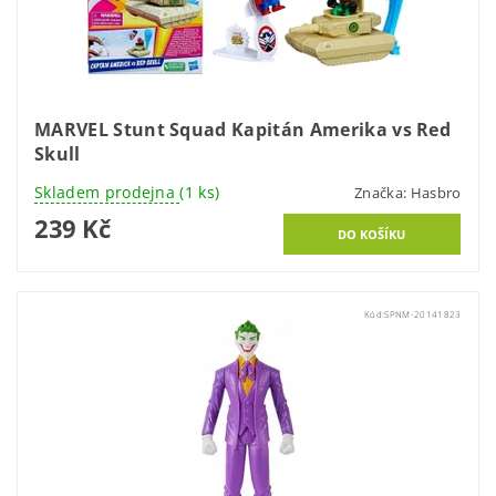
MARVEL Stunt Squad Kapitán Amerika vs Red
Skull
Skladem prodejna
(1 ks)
Značka:
Hasbro
239 Kč
Kód:
SPNM-20141823