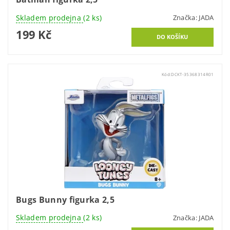
Skladem prodejna
(2 ks)
Značka:
JADA
199 Kč
Kód:
DCKT-35368314R01
Bugs Bunny figurka 2,5
Skladem prodejna
(2 ks)
Značka:
JADA