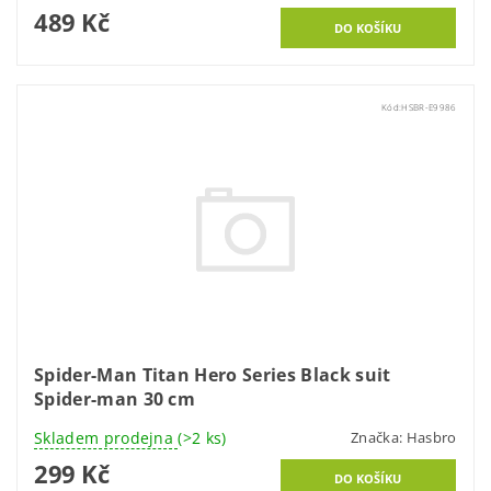
489 Kč
Kód:
HSBR-E9986
Spider-Man Titan Hero Series Black suit
Spider-man 30 cm
Skladem prodejna
(>2 ks)
Značka:
Hasbro
299 Kč