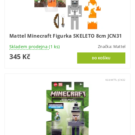
Mattel Minecraft Figurka SKELETO 8cm JCN31
Skladem prodejna
(1 ks)
Značka:
Mattel
345 Kč
Kód:
MTTL-JCN32