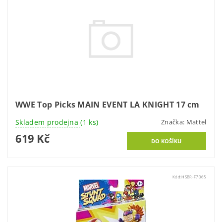
WWE Top Picks MAIN EVENT LA KNIGHT 17 cm
Skladem prodejna
(1 ks)
Značka:
Mattel
619 Kč
Kód:
HSBR-F7065