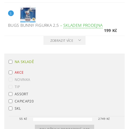
3.
BUGS BUNNY FIGURKA 2,5
–
SKLADEM PRODEJNA
199 Kč
ZOBRAZIT VÍCE
NA SKLADĚ
AKCE
NOVINKA
TIP
ASSORT
CAPICAP20
SKL
55
Kč
2749
Kč