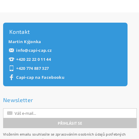
Kontakt
Martin Kýjonka
info
@
capi-cap.cz
+420 22 22 0 11 44
+420 774 887 327
Capi-cap na Facebooku
Newsletter
Vložením emailu souhlasíte se
zpracováním osobních údajů
potřebných