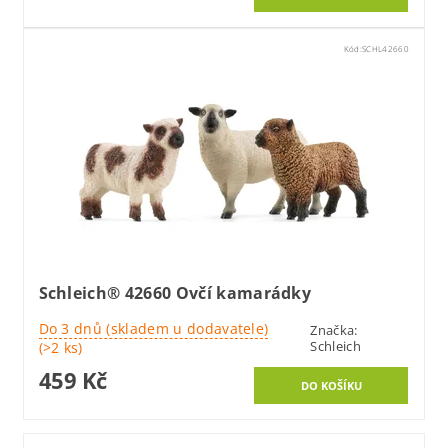
Kód:
SCHL42660
Schleich® 42660 Ovčí kamarádky
Do 3 dnů (skladem u dodavatele)
Značka:
Schleich
(>2 ks)
459 Kč