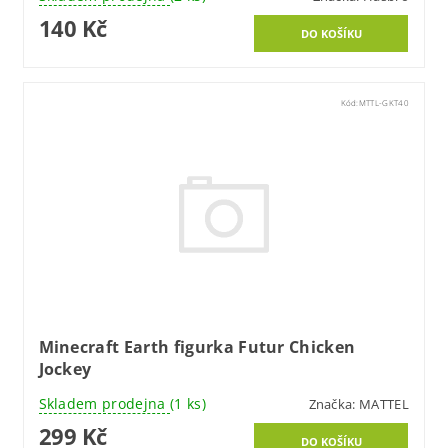
140 Kč
Kód:
MTTL-GKT40
Minecraft Earth figurka Futur Chicken
Jockey
Skladem prodejna
(1 ks)
Značka:
MATTEL
299 Kč