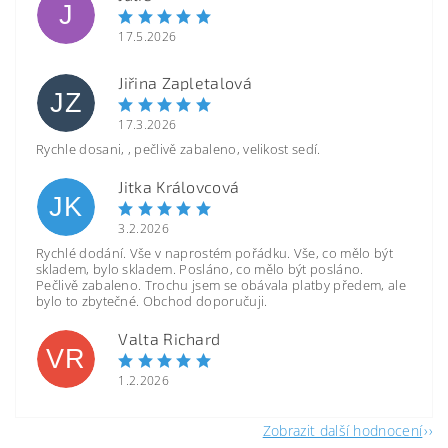
J
17.5.2026
Jiřina Zapletalová
JZ
17.3.2026
Rychle dosani, , pečlivě zabaleno, velikost sedí.
Jitka Královcová
JK
3.2.2026
Rychlé dodání. Vše v naprostém pořádku. Vše, co mělo být
skladem, bylo skladem. Posláno, co mělo být posláno.
Pečlivě zabaleno. Trochu jsem se obávala platby předem, ale
bylo to zbytečné. Obchod doporučuji.
Valta Richard
VR
1.2.2026
Zobrazit další hodnocení