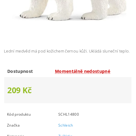
Lední medvěd má pod kožichem černou kůži. Ukládá sluneční teplo.
Dostupnost
Momentálně nedostupné
209 Kč
Kód produktu
SCHL14800
Značka
Schleich