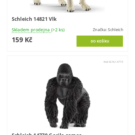
Schleich 14821 Vlk
Skladem prodejna
(>2 ks)
Značka:
Schleich
159 Kč
Kód:
SCHL14770