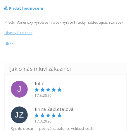
Přidat hodnocení
Přední Americký výrobce hraček vyrábí hračky následujících značek:
Disney Princess
NERF
Julie
J
17.5.2026
Jiřina Zapletalová
JZ
17.3.2026
Rychle dosani, , pečlivě zabaleno, velikost sedí.