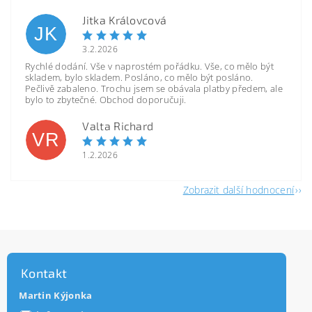
Jitka Královcová
JK
3.2.2026
Rychlé dodání. Vše v naprostém pořádku. Vše, co mělo být
skladem, bylo skladem. Posláno, co mělo být posláno.
Pečlivě zabaleno. Trochu jsem se obávala platby předem, ale
bylo to zbytečné. Obchod doporučuji.
Valta Richard
VR
1.2.2026
Zobrazit další hodnocení
Kontakt
Martin Kýjonka