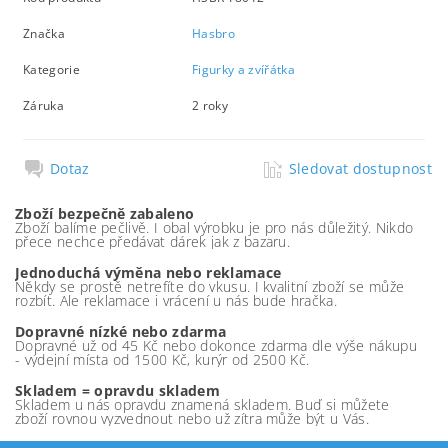
Značka
Hasbro
Kategorie
Figurky a zvířátka
Záruka
2 roky
Dotaz
Sledovat dostupnost
Zboží bezpečně zabaleno
Zboží balíme pečlivě. I obal výrobku je pro nás důležitý. Nikdo
přece nechce předávat dárek jak z bazaru.
Jednoduchá výměna nebo reklamace
Někdy se prostě netrefíte do vkusu. I kvalitní zboží se může
rozbít. Ale reklamace i vrácení u nás bude hračka.
Dopravné nízké nebo zdarma
Dopravné už od 45 Kč nebo dokonce zdarma dle výše nákupu
- výdejní místa od 1500 Kč, kurýr od 2500 Kč.
Skladem = opravdu skladem
Skladem u nás opravdu znamená skladem. Buď si můžete
zboží rovnou vyzvednout nebo už zítra může být u Vás.