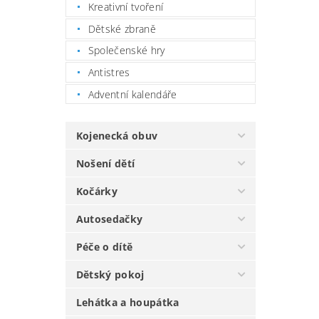
Kreativní tvoření
Dětské zbraně
Společenské hry
Antistres
Adventní kalendáře
Kojenecká obuv
Nošení dětí
Kočárky
Autosedačky
Péče o dítě
Dětský pokoj
Lehátka a houpátka