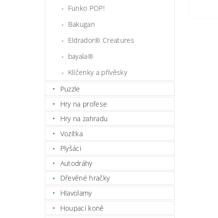
Funko POP!
Bakugan
Eldrador® Creatures
bayala®
Klíčenky a přívěsky
Puzzle
Hry na profese
Hry na zahradu
Vozítka
Plyšáci
Autodráhy
Dřevěné hračky
Hlavolamy
Houpací koně