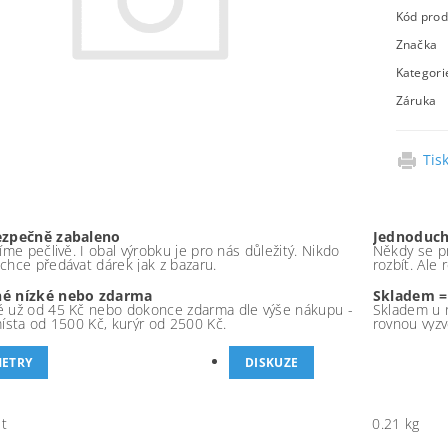
Kód prod
Značka
Kategori
Záruka
Tis
ezpečně zabaleno
Jednoduch
íme pečlivě. I obal výrobku je pro nás důležitý. Nikdo
Někdy se pr
chce předávat dárek jak z bazaru.
rozbít. Ale
é nízké nebo zdarma
Skladem =
 už od 45 Kč nebo dokonce zdarma dle výše nákupu -
Skladem u 
místa od 1500 Kč, kurýr od 2500 Kč.
rovnou vyzv
ETRY
DISKUZE
t
0.21 kg