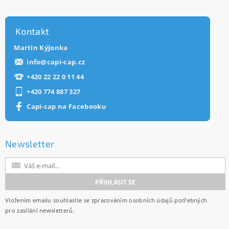
Kontakt
Martin Kýjonka
info
@
capi-cap.cz
+420 22 22 0 11 44
+420 774 887 327
Capi-cap na Facebooku
Newsletter
Vložením emailu souhlasíte se
zpracováním osobních údajů
potřebných
pro zasílání newsletterů.