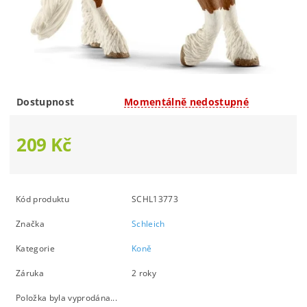
Dostupnost
Momentálně nedostupné
209 Kč
Kód produktu
SCHL13773
Značka
Schleich
Kategorie
Koně
Záruka
2 roky
Položka byla vyprodána...