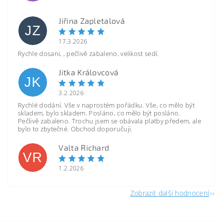
Jiřina Zapletalová
JZ
17.3.2026
Rychle dosani, , pečlivě zabaleno, velikost sedí.
Jitka Královcová
JK
3.2.2026
Rychlé dodání. Vše v naprostém pořádku. Vše, co mělo být
skladem, bylo skladem. Posláno, co mělo být posláno.
Pečlivě zabaleno. Trochu jsem se obávala platby předem, ale
bylo to zbytečné. Obchod doporučuji.
Valta Richard
VR
1.2.2026
Zobrazit další hodnocení