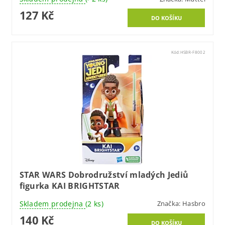
127 Kč
Kód:
HSBR-F8002
STAR WARS Dobrodružství mladých Jediů
figurka KAI BRIGHTSTAR
Skladem prodejna
(2 ks)
Značka:
Hasbro
140 Kč