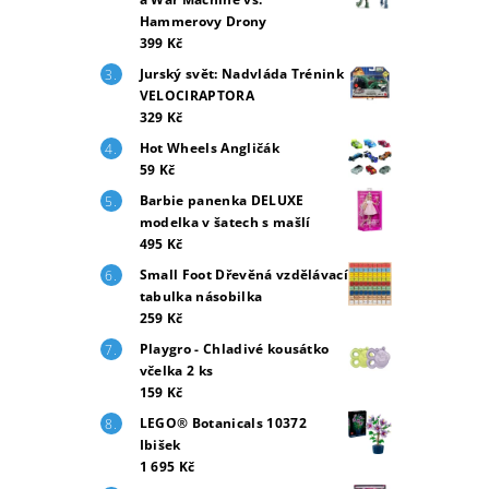
Hammerovy Drony
399 Kč
Jurský svět: Nadvláda Trénink
VELOCIRAPTORA
329 Kč
Hot Wheels Angličák
59 Kč
Barbie panenka DELUXE
modelka v šatech s mašlí
495 Kč
Small Foot Dřevěná vzdělávací
tabulka násobilka
259 Kč
Playgro - Chladivé kousátko
včelka 2 ks
159 Kč
LEGO® Botanicals 10372
Ibišek
1 695 Kč