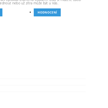
ednout nebo už zítra může být u Vás.
HODNOCENÍ