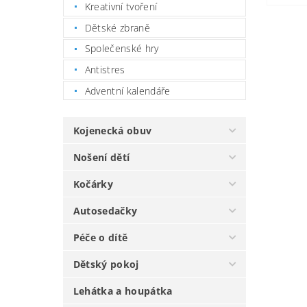
Kreativní tvoření
Dětské zbraně
Společenské hry
Antistres
Adventní kalendáře
Kojenecká obuv
Nošení dětí
Kočárky
Autosedačky
Péče o dítě
Dětský pokoj
Lehátka a houpátka