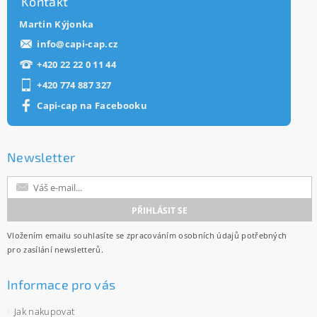
Kontakt
Martin Kýjonka
info
@
capi-cap.cz
+420 22 22 0 11 44
+420 774 887 327
Capi-cap na Facebooku
Newsletter
Vložením emailu souhlasíte se
zpracováním osobních údajů
potřebných
pro zasílání newsletterů.
Informace pro vás
Jak nakupovat