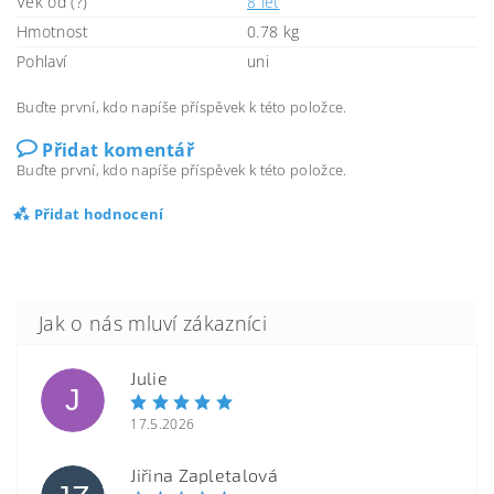
Věk od (?)
8 let
Hmotnost
0.78 kg
Pohlaví
uni
Buďte první, kdo napíše příspěvek k této položce.
Přidat komentář
Buďte první, kdo napíše příspěvek k této položce.
Přidat hodnocení
Julie
J
17.5.2026
Jiřina Zapletalová