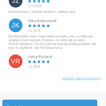
JZ
17.3.2026
Rychle dosani, , pečlivě zabaleno, velikost sedí.
Jitka Královcová
JK
3.2.2026
Rychlé dodání. Vše v naprostém pořádku. Vše, co mělo být
skladem, bylo skladem. Posláno, co mělo být posláno.
Pečlivě zabaleno. Trochu jsem se obávala platby předem, ale
bylo to zbytečné. Obchod doporučuji.
Valta Richard
VR
1.2.2026
Zobrazit další hodnocení