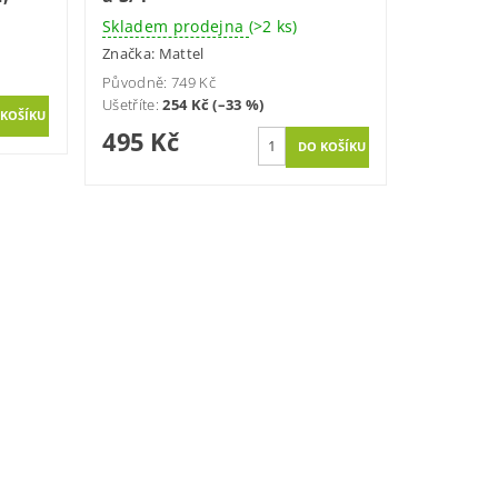
Skladem prodejna
(>2 ks)
Značka:
Mattel
Původně:
749 Kč
Ušetříte
:
254 Kč (–33 %)
495 Kč