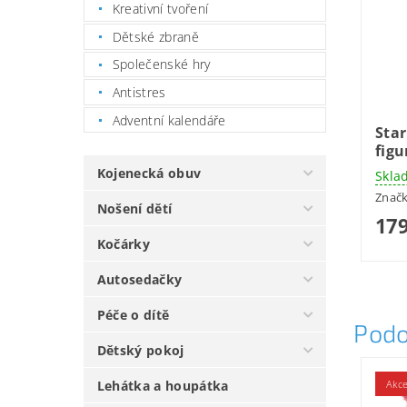
Kreativní tvoření
Dětské zbraně
Společenské hry
Antistres
Adventní kalendáře
Star
figu
Kojenecká obuv
Skla
Znač
Nošení dětí
179
Kočárky
Autosedačky
Péče o dítě
Podo
Dětský pokoj
Akc
Lehátka a houpátka