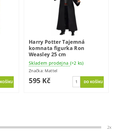
Harry Potter Tajemná
komnata figurka Ron
Weasley 25 cm
Skladem prodejna
(>2 ks)
Značka:
Mattel
595 Kč
2x