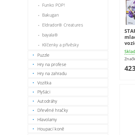
Funko POP!
Bakugan
Eldrador® Creatures
STA
bayala®
mlad
voz
Klíčenky a přívěsky
Skla
Puzzle
Znač
Hry na profese
423
Hry na zahradu
Vozítka
Plyšáci
Autodráhy
Dřevěné hračky
Hlavolamy
Houpací koně