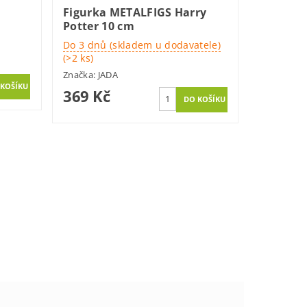
Figurka METALFIGS Harry
Potter 10 cm
Do 3 dnů (skladem u dodavatele)
(>2 ks)
Značka:
JADA
369 Kč