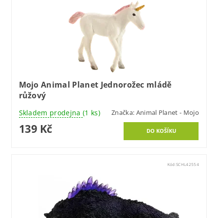
Mojo Animal Planet Jednorožec mládě
růžový
Skladem prodejna
(1 ks)
Značka:
Animal Planet - Mojo
139 Kč
Kód:
SCHL42554