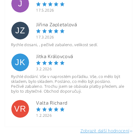
J
17.5.2026
Jiřina Zapletalová
JZ
17.3.2026
Rychle dosani, , pečlivě zabaleno, velikost sedí.
Jitka Královcová
JK
3.2.2026
Rychlé dodání. Vše v naprostém pořádku. Vše, co mělo být
skladem, bylo skladem. Posláno, co mělo být posláno.
Pečlivě zabaleno. Trochu jsem se obávala platby předem, ale
bylo to zbytečné. Obchod doporučuji.
Valta Richard
VR
1.2.2026
Zobrazit další hodnocení