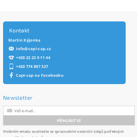
Kontakt
Martin Kýjonka
info
@
capi-cap.cz
+420 22 22 0 11 44
+420 774 887 327
Capi-cap na Facebooku
Newsletter
Vložením emailu souhlasíte se
zpracováním osobních údajů
potřebných