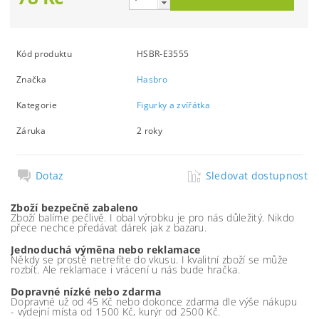
Kód produktu
HSBR-E3555
Značka
Hasbro
Kategorie
Figurky a zvířátka
Záruka
2 roky
Dotaz
Sledovat dostupnost
Zboží bezpečně zabaleno
Zboží balíme pečlivě. I obal výrobku je pro nás důležitý. Nikdo
přece nechce předávat dárek jak z bazaru.
Jednoduchá výměna nebo reklamace
Někdy se prostě netrefíte do vkusu. I kvalitní zboží se může
rozbít. Ale reklamace i vrácení u nás bude hračka.
Dopravné nízké nebo zdarma
Dopravné už od 45 Kč nebo dokonce zdarma dle výše nákupu
- výdejní místa od 1500 Kč, kurýr od 2500 Kč.