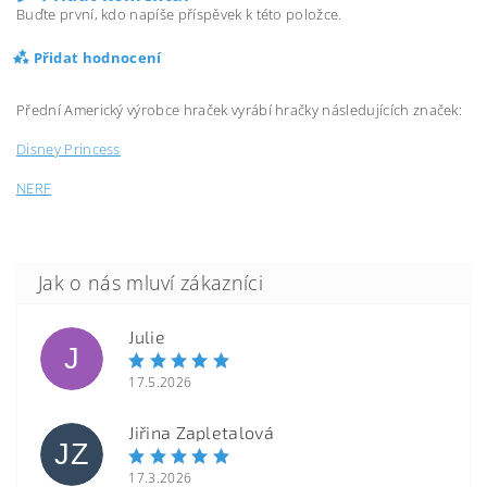
Buďte první, kdo napíše příspěvek k této položce.
Přidat hodnocení
Přední Americký výrobce hraček vyrábí hračky následujících značek:
Disney Princess
NERF
Julie
J
17.5.2026
Jiřina Zapletalová
JZ
17.3.2026