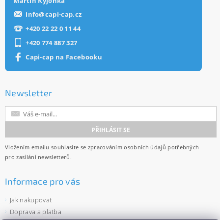
Martin Kýjonka
info
@
capi-cap.cz
+420 22 22 0 11 44
+420 774 887 327
Capi-cap na Facebooku
Newsletter
Vložením emailu souhlasíte se
zpracováním osobních údajů
potřebných
pro zasílání newsletterů.
Informace pro vás
Jak nakupovat
Doprava a platba