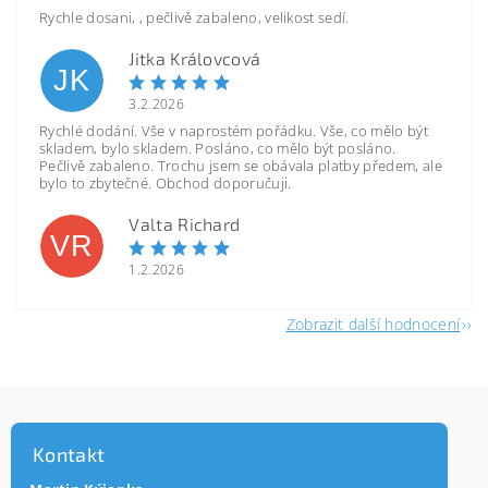
Rychle dosani, , pečlivě zabaleno, velikost sedí.
Jitka Královcová
JK
3.2.2026
Rychlé dodání. Vše v naprostém pořádku. Vše, co mělo být
skladem, bylo skladem. Posláno, co mělo být posláno.
Pečlivě zabaleno. Trochu jsem se obávala platby předem, ale
bylo to zbytečné. Obchod doporučuji.
Valta Richard
VR
1.2.2026
Zobrazit další hodnocení
Kontakt