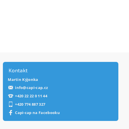
Kontakt
Martin Kýjonka
info
@
capi-cap.cz
+420 22 22 0 11 44
+420 774 887 327
Capi-cap na Facebooku