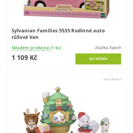
Sylvanian Families 5535 Rodinné auto
růžové Van
Skladem prodejna
(1 ks)
Značka:
Epoch
1 109 Kč
Kód:
SLVN5822