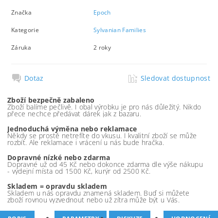
Značka
Epoch
Kategorie
Sylvanian Families
Záruka
2 roky
Dotaz
Sledovat dostupnost
Zboží bezpečně zabaleno
Zboží balíme pečlivě. I obal výrobku je pro nás důležitý. Nikdo
přece nechce předávat dárek jak z bazaru.
Jednoduchá výměna nebo reklamace
Někdy se prostě netrefíte do vkusu. I kvalitní zboží se může
rozbít. Ale reklamace i vrácení u nás bude hračka.
Dopravné nízké nebo zdarma
Dopravné už od 45 Kč nebo dokonce zdarma dle výše nákupu
- výdejní místa od 1500 Kč, kurýr od 2500 Kč.
Skladem = opravdu skladem
Skladem u nás opravdu znamená skladem. Buď si můžete
zboží rovnou vyzvednout nebo už zítra může být u Vás.