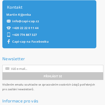
Kontakt
Martin Kýjonka
info
@
capi-cap.cz
+420 22 22 0 11 44
+420 774 887 327
Capi-cap na Facebooku
Newsletter
Vložením emailu souhlasíte se
zpracováním osobních údajů
potřebných
pro zasílání newsletterů.
Informace pro vás