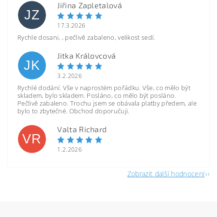
Jiřina Zapletalová
JZ
17.3.2026
Rychle dosani, , pečlivě zabaleno, velikost sedí.
Jitka Královcová
JK
3.2.2026
Rychlé dodání. Vše v naprostém pořádku. Vše, co mělo být
skladem, bylo skladem. Posláno, co mělo být posláno.
Pečlivě zabaleno. Trochu jsem se obávala platby předem, ale
bylo to zbytečné. Obchod doporučuji.
Valta Richard
VR
1.2.2026
Zobrazit další hodnocení