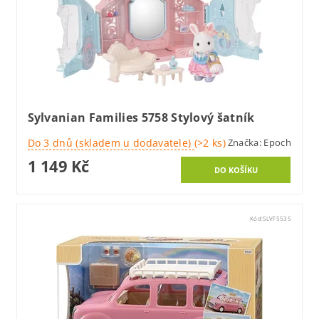
Sylvanian Families 5758 Stylový šatník
Do 3 dnů (skladem u dodavatele)
(>2 ks)
Značka:
Epoch
1 149 Kč
Kód:
SLVF5535