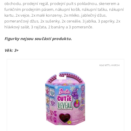
obchodu, prodejní regál, prodejní pult s pokladnou, skenerem a
funkčním prodejním pásem, nákupní košík, nákupní tašku, nákupní
kartu, 2x vejce, 2x malé konzervy, 2x mléko, jablečný džus,
pomerančový džus, 2x sušenky, 2x cereálie, 3 jablka, 3 papriky, 2x
hlávkový salát, 3 rajčata, 2 banány a 3 pomeranče.
Figurky nejsou součástí produktu.
Věk: 3+
Kód:
MTTL-HKR34