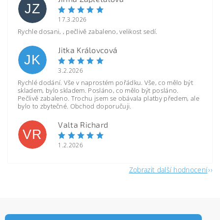
JZ
17.3.2026
Rychle dosani, , pečlivě zabaleno, velikost sedí.
Jitka Královcová
JK
3.2.2026
Rychlé dodání. Vše v naprostém pořádku. Vše, co mělo být
skladem, bylo skladem. Posláno, co mělo být posláno.
Pečlivě zabaleno. Trochu jsem se obávala platby předem, ale
bylo to zbytečné. Obchod doporučuji.
Valta Richard
VR
1.2.2026
Zobrazit další hodnocení