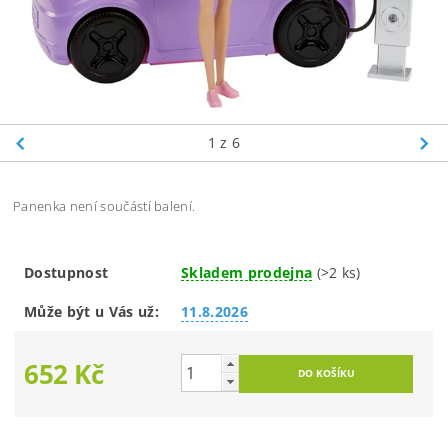
1
z 6
Panenka není součástí balení.
Dostupnost
Skladem prodejna
(>2 ks)
Může být u Vás už:
11.8.2026
652 Kč