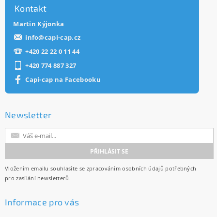
Kontakt
Martin Kýjonka
info
@
capi-cap.cz
+420 22 22 0 11 44
+420 774 887 327
Capi-cap na Facebooku
Newsletter
Vložením emailu souhlasíte se
zpracováním osobních údajů
potřebných
pro zasílání newsletterů.
Informace pro vás