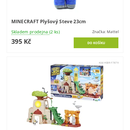
MINECRAFT Plyšový Steve 23cm
Skladem prodejna
(2 ks)
Značka:
Mattel
395 Kč
Kód:
HSBR-F7879