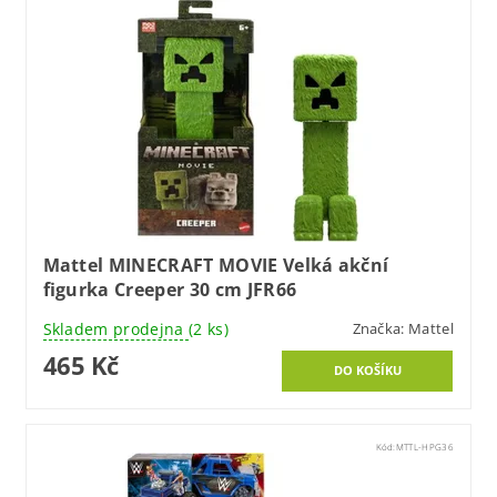
Mattel MINECRAFT MOVIE Velká akční
figurka Creeper 30 cm JFR66
Skladem prodejna
(2 ks)
Značka:
Mattel
465 Kč
Kód:
MTTL-HPG36