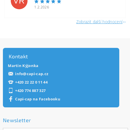
VR
1.2.2026
Zobrazit další hodnocení
Kontakt
Martin Kýjonka
info
@
capi-cap.cz
+420 22 22 0 11 44
+420 774 887 327
Capi-cap na Facebooku
Newsletter