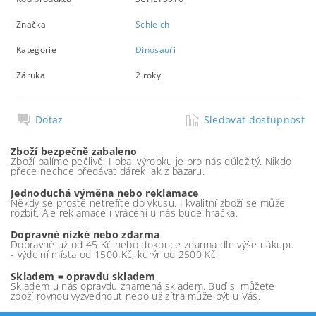
Značka
Schleich
Kategorie
Dinosauři
Záruka
2 roky
Dotaz
Sledovat dostupnost
Zboží bezpečně zabaleno
Zboží balíme pečlivě. I obal výrobku je pro nás důležitý. Nikdo
přece nechce předávat dárek jak z bazaru.
Jednoduchá výměna nebo reklamace
Někdy se prostě netrefíte do vkusu. I kvalitní zboží se může
rozbít. Ale reklamace i vrácení u nás bude hračka.
Dopravné nízké nebo zdarma
Dopravné už od 45 Kč nebo dokonce zdarma dle výše nákupu
- výdejní místa od 1500 Kč, kurýr od 2500 Kč.
Skladem = opravdu skladem
Skladem u nás opravdu znamená skladem. Buď si můžete
zboží rovnou vyzvednout nebo už zítra může být u Vás.