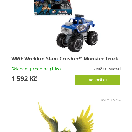
WWE Wrekkin Slam Crusher™ Monster Truck
Skladem prodejna
(1 ks)
Značka:
Mattel
1 592 Kč
Kód:
SCHL70854