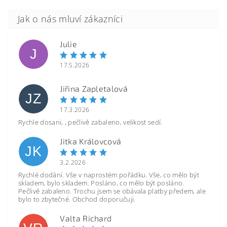
Julie
J
17.5.2026
Jiřina Zapletalová
JZ
17.3.2026
Rychle dosani, , pečlivě zabaleno, velikost sedí.
Jitka Královcová
JK
3.2.2026
Rychlé dodání. Vše v naprostém pořádku. Vše, co mělo být
skladem, bylo skladem. Posláno, co mělo být posláno.
Pečlivě zabaleno. Trochu jsem se obávala platby předem, ale
bylo to zbytečné. Obchod doporučuji.
Valta Richard