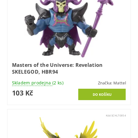
Masters of the Universe: Revelation
SKELEGOD, HBR94
Skladem prodejna
(2 ks)
Značka:
Mattel
103 Kč
Kód:
SCHL70854