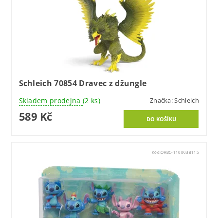
Schleich 70854 Dravec z džungle
Skladem prodejna
(2 ks)
Značka:
Schleich
589 Kč
Kód:
ORBC-1100038115