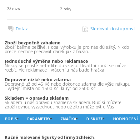
Záruka
2 roky
Dotaz
Sledovat dostupnost
Zboží bezpečně zabaleno
Zboží balíme pečlivě. I obal výrobku je pro nás důležitý. Nikdo
přece nechce předávat dárek jak z bazaru.
Jednoduchá výměna nebo reklamace
Někdy se prostě netrefíte do vkusu. I kvalitní zboží se může
rozbít. Ale reklamace i vrácení u nás bude hračka.
Dopravné nízké nebo zdarma
Dopravné už od 45 Kč nebo dokonce zdarma dle výše nákupu
- výdejní místa od 1500 Kč, kurýr od 2500 Kč.
Skladem = opravdu skladem
Skladem u nás opravdu znamená skladem. Buď si můžete
zboží rovnou vyzvednout nebo už zítra může být u Vás.
POPIS
PARAMETRY
ZNAČKA
DISKUZE
HODNOCENÍ
Ručně malované figurky od firmy Schleich.