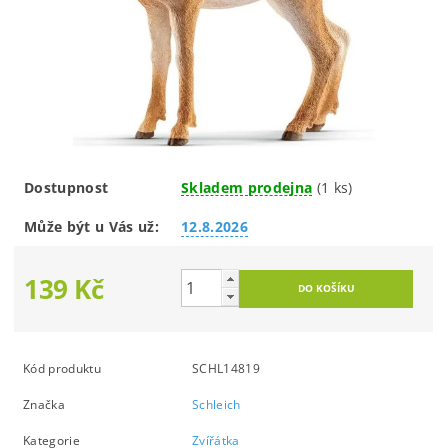
Dostupnost
Skladem prodejna
(1 ks)
Může být u Vás už:
12.8.2026
139 Kč
Kód produktu
SCHL14819
Značka
Schleich
Kategorie
Zvířátka