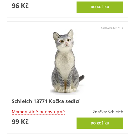
96 Kč
Kód:
SCHL13771-3
Schleich 13771 Kočka sedící
Momentálně nedostupné
Značka:
Schleich
99 Kč