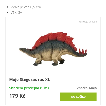
Výška je cca 8,5 cm.
Věk: 3+
Kód:
MOJO-381088
Mojo Stegosaurus XL
Skladem prodejna
(1 ks)
Značka:
Mojo
179 Kč