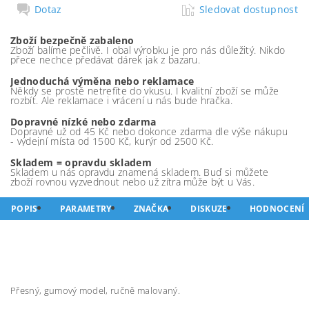
Dotaz
Sledovat dostupnost
Zboží bezpečně zabaleno
Zboží balíme pečlivě. I obal výrobku je pro nás důležitý. Nikdo
přece nechce předávat dárek jak z bazaru.
Jednoduchá výměna nebo reklamace
Někdy se prostě netrefíte do vkusu. I kvalitní zboží se může
rozbít. Ale reklamace i vrácení u nás bude hračka.
Dopravné nízké nebo zdarma
Dopravné už od 45 Kč nebo dokonce zdarma dle výše nákupu
- výdejní místa od 1500 Kč, kurýr od 2500 Kč.
Skladem = opravdu skladem
Skladem u nás opravdu znamená skladem. Buď si můžete
zboží rovnou vyzvednout nebo už zítra může být u Vás.
POPIS
PARAMETRY
ZNAČKA
DISKUZE
HODNOCENÍ
Přesný, gumový model, ručně malovaný.