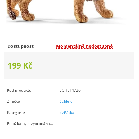
Dostupnost
Momentálně nedostupné
199 Kč
Kód produktu
SCHL14726
Značka
Schleich
Kategorie
Zvířátka
Položka byla vyprodána...