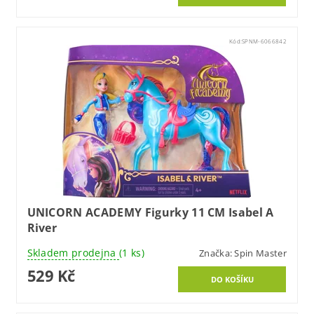
Kód:
SPNM-6066842
UNICORN ACADEMY Figurky 11 CM Isabel A
River
Skladem prodejna
(1 ks)
Značka:
Spin Master
529 Kč