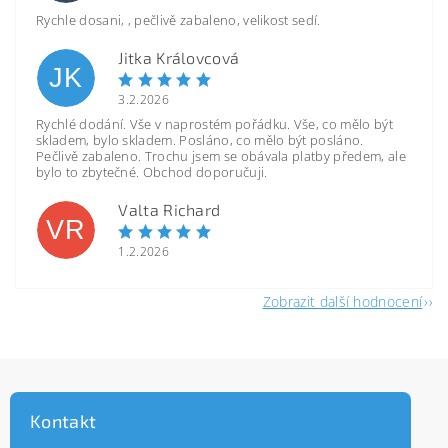
Rychle dosani, , pečlivě zabaleno, velikost sedí.
Jitka Královcová
JK
3.2.2026
Rychlé dodání. Vše v naprostém pořádku. Vše, co mělo být
skladem, bylo skladem. Posláno, co mělo být posláno.
Pečlivě zabaleno. Trochu jsem se obávala platby předem, ale
bylo to zbytečné. Obchod doporučuji.
Valta Richard
VR
1.2.2026
Zobrazit další hodnocení
Kontakt