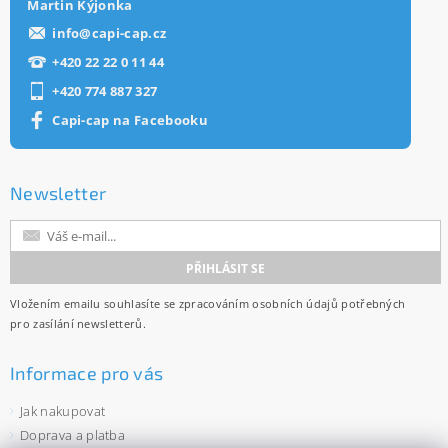
Martin Kýjonka
info
@
capi-cap.cz
+420 22 22 0 11 44
+420 774 887 327
Capi-cap na Facebooku
Newsletter
Vložením emailu souhlasíte se
zpracováním osobních údajů
potřebných
pro zasílání newsletterů.
Informace pro vás
Jak nakupovat
Doprava a platba