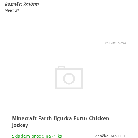
Rozměr: 7x10cm
Věk: 3+
Kód:
MTTL-GKT40
Minecraft Earth figurka Futur Chicken
Jockey
Skladem prodejna
(1 ks)
Značka:
MATTEL