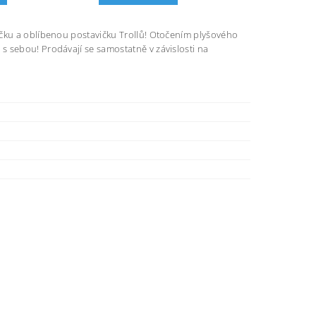
ačku a oblíbenou postavičku Trollů! Otočením plyšového
s sebou! Prodávají se samostatně v závislosti na