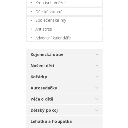
Kreativní tvoření
Dětské zbraně
Společenské hry
Antistres
Adventní kalendáře
Kojenecká obuv
Nošení dětí
Kočárky
Autosedačky
Péče o dítě
Dětský pokoj
Lehátka a houpátka