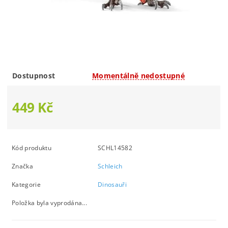
Dostupnost
Momentálně nedostupné
449 Kč
Kód produktu
SCHL14582
Značka
Schleich
Kategorie
Dinosauři
Položka byla vyprodána...