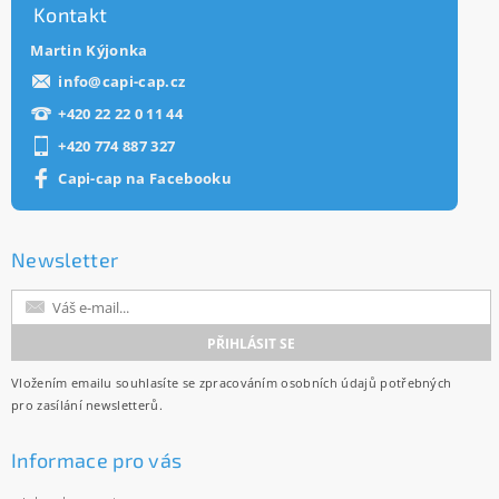
Kontakt
Martin Kýjonka
info
@
capi-cap.cz
+420 22 22 0 11 44
+420 774 887 327
Capi-cap na Facebooku
Newsletter
Vložením emailu souhlasíte se
zpracováním osobních údajů
potřebných
pro zasílání newsletterů.
Informace pro vás