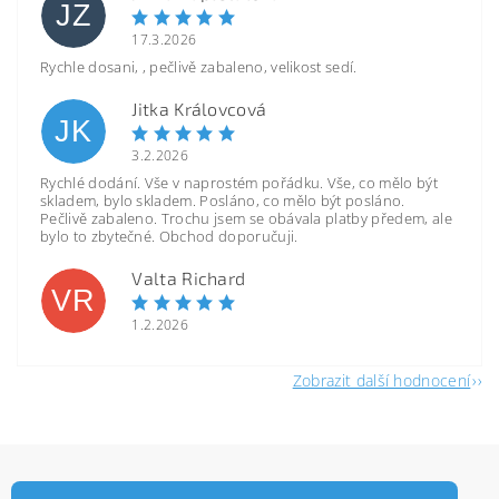
JZ
17.3.2026
Rychle dosani, , pečlivě zabaleno, velikost sedí.
Jitka Královcová
JK
3.2.2026
Rychlé dodání. Vše v naprostém pořádku. Vše, co mělo být
skladem, bylo skladem. Posláno, co mělo být posláno.
Pečlivě zabaleno. Trochu jsem se obávala platby předem, ale
bylo to zbytečné. Obchod doporučuji.
Valta Richard
VR
1.2.2026
Zobrazit další hodnocení