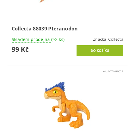
Collecta 88039 Pteranodon
Skladem prodejna
(>2 ks)
Značka:
Collecta
99 Kč
Kód:
MTTL-HFC09