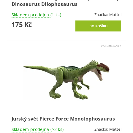
Dinosaurus Dilophosaurus
Skladem prodejna
(1 ks)
Značka:
Mattel
175 Kč
Kód:
MTTL-HCL86
Jurský svět Fierce Force Monolophosaurus
Skladem prodejna
(>2 ks)
Značka:
Mattel