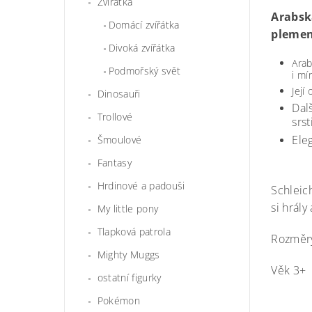
Zvířátka
Arabsk
Domácí zvířátka
plemeno
Divoká zvířátka
Arab
Podmořský svět
i mí
Její
Dinosauři
Dal
Trollové
srst
Ele
Šmoulové
Fantasy
Hrdinové a padouši
Schleic
si hrály
My little pony
Tlapková patrola
Rozměry
Mighty Muggs
Věk 3+
ostatní figurky
Pokémon