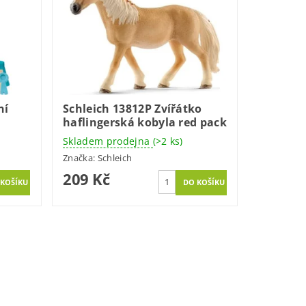
ní
Schleich 13812P Zvířátko
haflingerská kobyla red pack
Skladem prodejna
(>2 ks)
Značka:
Schleich
209 Kč