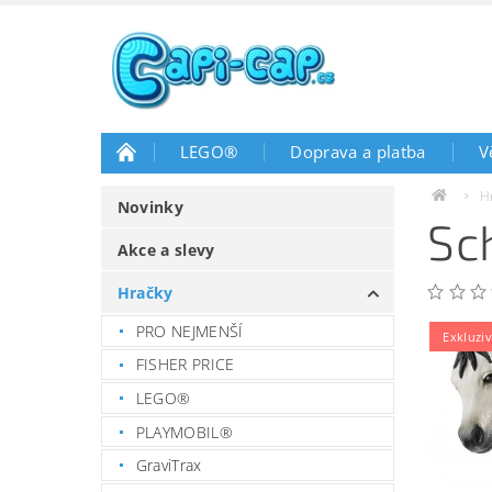
LEGO®
Doprava a platba
V
H
Novinky
Sc
Akce a slevy
Hračky
PRO NEJMENŠÍ
Exkluziv
FISHER PRICE
LEGO®
PLAYMOBIL®
GraviTrax