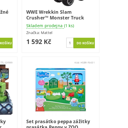
ěžné
WWE Wrekkin Slam
o
Crusher™ Monster Truck
Skladem prodejna
(1 ks)
Značka:
Mattel
1 592 Kč
TTL-GYR99
Kód:
HSBR-F6431
rky
Set prasátko peppa zážitky
r
prasátka Peppy v ZOO