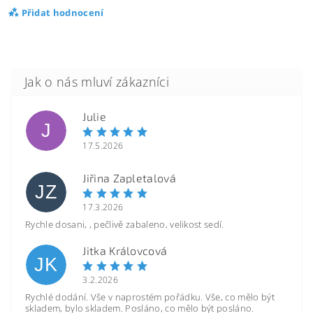
Přidat hodnocení
Julie
J
17.5.2026
Jiřina Zapletalová
JZ
17.3.2026
Rychle dosani, , pečlivě zabaleno, velikost sedí.
Jitka Královcová
JK
3.2.2026
Rychlé dodání. Vše v naprostém pořádku. Vše, co mělo být
skladem, bylo skladem. Posláno, co mělo být posláno.