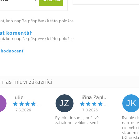
ní, kdo napíše příspěvek k této položce.
dat komentář
ní, kdo napíše příspěvek k této položce.
t hodnocení
Julie
Jiřina Zapletalová
JZ
JK
17.5.2026
17.3.2026
Rychle dosani, , pečlivě
Rychlé d
zabaleno, velikost sedí.
naprosté
co mělo 
skladem.
být poslá