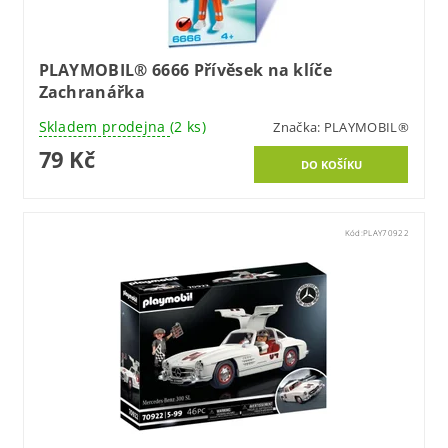
PLAYMOBIL® 6666 Přívěsek na klíče
Zachranářka
Skladem prodejna
(2 ks)
Značka:
PLAYMOBIL®
79 Kč
Kód:
PLAY70922