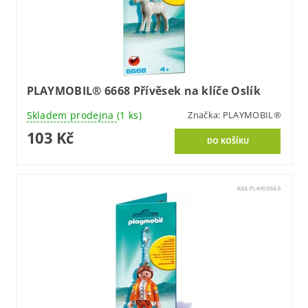
PLAYMOBIL® 6668 Přívěsek na klíče Oslík
Skladem prodejna
(1 ks)
Značka:
PLAYMOBIL®
103 Kč
Kód:
PLAY06666