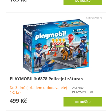
Kód:
PLAY06878
PLAYMOBIL® 6878 Policejní zátaras
Do 3 dnů (skladem u dodavatele)
Značka:
PLAYMOBIL®
(>2 ks)
499 Kč