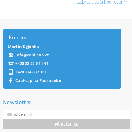
Zobrazit další hodnocení
Kontakt
Martin Kýjonka
info
@
capi-cap.cz
+420 22 22 0 11 44
+420 774 887 327
Capi-cap na Facebooku
Newsletter