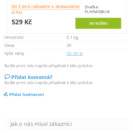
Do 3 dnů (skladem u dodavatele)
Značka:
PLAYMOBIL®
(2 ks)
529 Kč
Hmotnost
0.1 kg
Sleva
30
Výše slevy
30-39 %
Buďte první, kdo napíše příspěvek k této položce.
Přidat komentář
Buďte první, kdo napíše příspěvek k této položce.
Přidat hodnocení