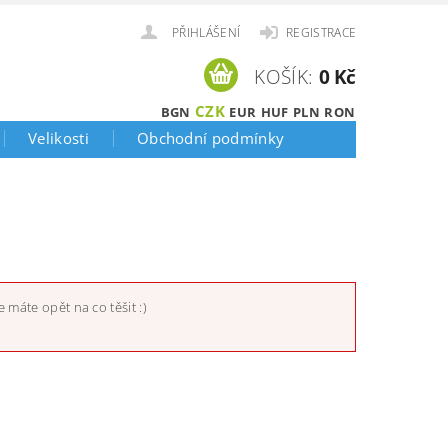
PŘIHLÁŠENÍ
REGISTRACE
KOŠÍK:
0 Kč
CZK
BGN
EUR
HUF
PLN
RON
Velikosti
Obchodní podmínky
 máte opět na co těšit :)