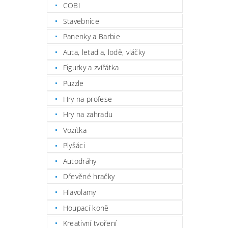
COBI
Stavebnice
Panenky a Barbie
Auta, letadla, lodě, vláčky
Figurky a zvířátka
Puzzle
Hry na profese
Hry na zahradu
Vozítka
Plyšáci
Autodráhy
Dřevěné hračky
Hlavolamy
Houpací koně
Kreativní tvoření