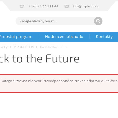
+420 22 22 0 11 44
info@capi-cap.cz
ěrnostní program
Hodnocení obchodu
Kontakty
račky
PLAYMOBIL®
Back to the Future
ck to the Future
o kategorii zrovna nic není. Pravděpodobně se zrovna připravuje... takže se