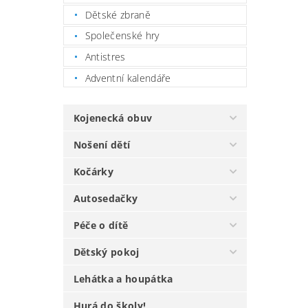
Dětské zbraně
Společenské hry
Antistres
Adventní kalendáře
Kojenecká obuv
Nošení dětí
Kočárky
Autosedačky
Péče o dítě
Dětský pokoj
Lehátka a houpátka
Hurá do školy!