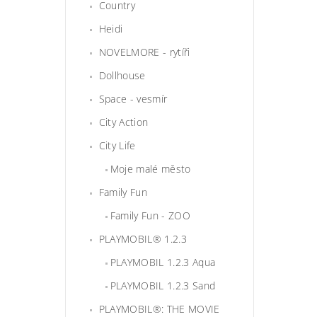
Country
Heidi
NOVELMORE - rytíři
Dollhouse
Space - vesmír
City Action
City Life
Moje malé město
Family Fun
Family Fun - ZOO
PLAYMOBIL® 1.2.3
PLAYMOBIL 1.2.3 Aqua
PLAYMOBIL 1.2.3 Sand
PLAYMOBIL®: THE MOVIE