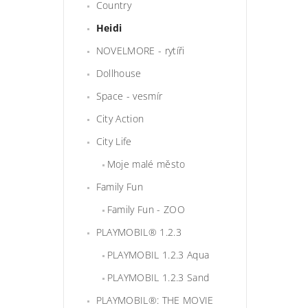
Country
Heidi
NOVELMORE - rytíři
Dollhouse
Space - vesmír
City Action
City Life
Moje malé město
Family Fun
Family Fun - ZOO
PLAYMOBIL® 1.2.3
PLAYMOBIL 1.2.3 Aqua
PLAYMOBIL 1.2.3 Sand
PLAYMOBIL®: THE MOVIE