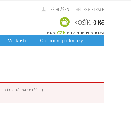
PŘIHLÁŠENÍ
REGISTRACE
KOŠÍK:
0 Kč
CZK
BGN
EUR
HUF
PLN
RON
Velikosti
Obchodní podmínky
 máte opět na co těšit :)