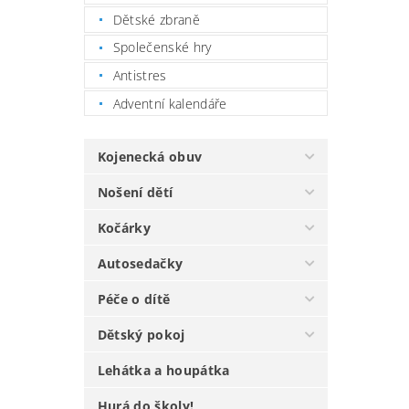
Dětské zbraně
Společenské hry
Antistres
Adventní kalendáře
Kojenecká obuv
Nošení dětí
Kočárky
Autosedačky
Péče o dítě
Dětský pokoj
Lehátka a houpátka
Hurá do školy!