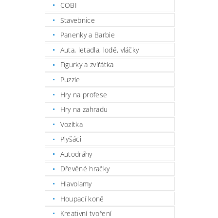
COBI
Stavebnice
Panenky a Barbie
Auta, letadla, lodě, vláčky
Figurky a zvířátka
Puzzle
Hry na profese
Hry na zahradu
Vozítka
Plyšáci
Autodráhy
Dřevěné hračky
Hlavolamy
Houpací koně
Kreativní tvoření