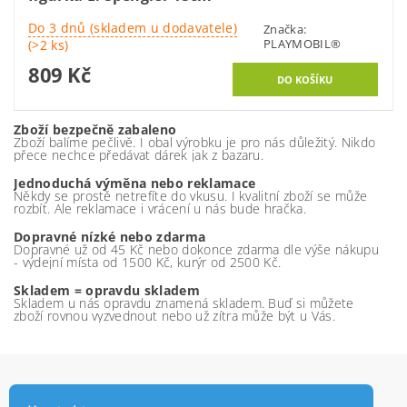
Do 3 dnů (skladem u dodavatele)
Značka:
PLAYMOBIL®
(>2 ks)
809 Kč
Zboží bezpečně zabaleno
Zboží balíme pečlivě. I obal výrobku je pro nás důležitý. Nikdo
přece nechce předávat dárek jak z bazaru.
Jednoduchá výměna nebo reklamace
Někdy se prostě netrefíte do vkusu. I kvalitní zboží se může
rozbít. Ale reklamace i vrácení u nás bude hračka.
Dopravné nízké nebo zdarma
Dopravné už od 45 Kč nebo dokonce zdarma dle výše nákupu
- výdejní místa od 1500 Kč, kurýr od 2500 Kč.
Skladem = opravdu skladem
Skladem u nás opravdu znamená skladem. Buď si můžete
zboží rovnou vyzvednout nebo už zítra může být u Vás.