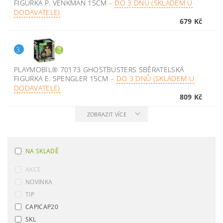
FIGURKA P. VENKMAN 15CM
–
DO 3 DNŮ (SKLADEM U
DODAVATELE)
679 Kč
3.
PLAYMOBIL® 70173 GHOSTBUSTERS SBĚRATELSKÁ
FIGURKA E. SPENGLER 15CM
–
DO 3 DNŮ (SKLADEM U
DODAVATELE)
809 Kč
ZOBRAZIT VÍCE
NA SKLADĚ
AKCE
NOVINKA
TIP
CAPICAP20
SKL