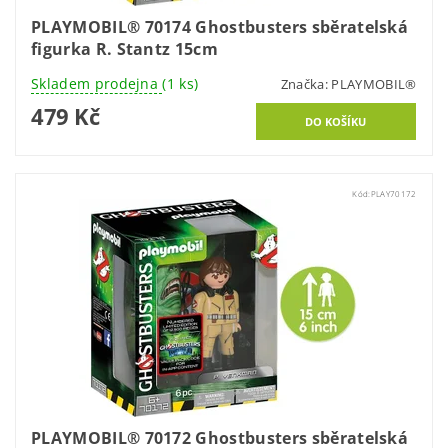
PLAYMOBIL® 70174 Ghostbusters sběratelská
figurka R. Stantz 15cm
Skladem prodejna
(1 ks)
Značka:
PLAYMOBIL®
479 Kč
Kód:
PLAY70172
PLAYMOBIL® 70172 Ghostbusters sběratelská