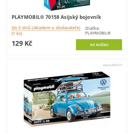
PLAYMOBIL® 70158 Asijský bojovník
Do 3 dnů (skladem u dodavatele)
Značka:
PLAYMOBIL®
(1 ks)
129 Kč
Kód:
PLAY70177