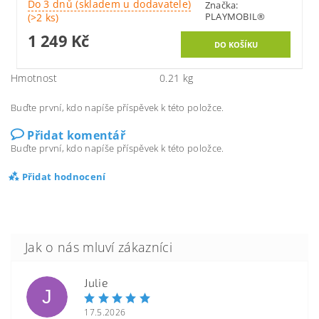
Do 3 dnů (skladem u dodavatele)
Značka:
PLAYMOBIL®
(>2 ks)
1 249 Kč
Hmotnost
0.21 kg
Buďte první, kdo napíše příspěvek k této položce.
Přidat komentář
Buďte první, kdo napíše příspěvek k této položce.
Přidat hodnocení
Julie
J
17.5.2026