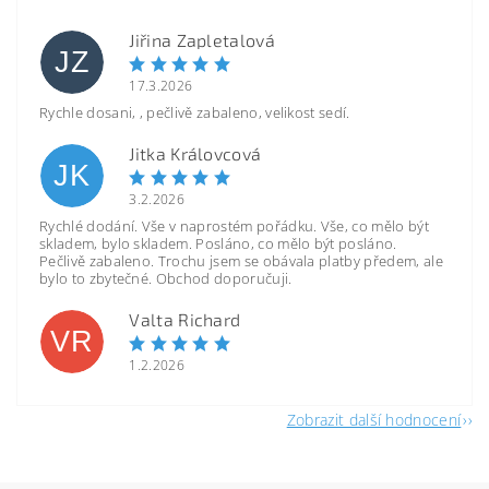
Jiřina Zapletalová
JZ
17.3.2026
Rychle dosani, , pečlivě zabaleno, velikost sedí.
Jitka Královcová
JK
3.2.2026
Rychlé dodání. Vše v naprostém pořádku. Vše, co mělo být
skladem, bylo skladem. Posláno, co mělo být posláno.
Pečlivě zabaleno. Trochu jsem se obávala platby předem, ale
bylo to zbytečné. Obchod doporučuji.
Valta Richard
VR
1.2.2026
Zobrazit další hodnocení