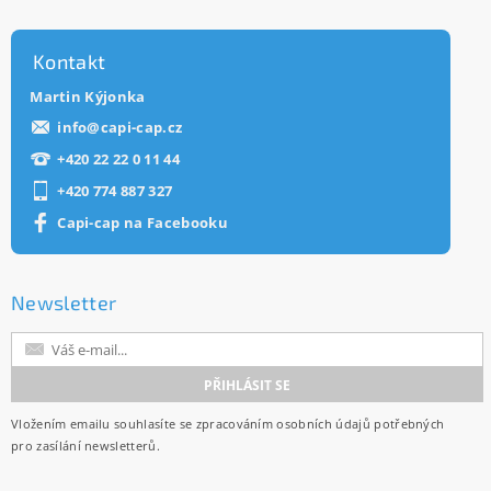
Kontakt
Martin Kýjonka
info
@
capi-cap.cz
+420 22 22 0 11 44
+420 774 887 327
Capi-cap na Facebooku
Newsletter
Vložením emailu souhlasíte se
zpracováním osobních údajů
potřebných
pro zasílání newsletterů.