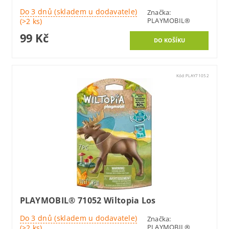
Do 3 dnů (skladem u dodavatele)
Značka:
PLAYMOBIL®
(>2 ks)
99 Kč
Kód:
PLAY71052
PLAYMOBIL® 71052 Wiltopia Los
Do 3 dnů (skladem u dodavatele)
Značka:
PLAYMOBIL®
(>2 ks)