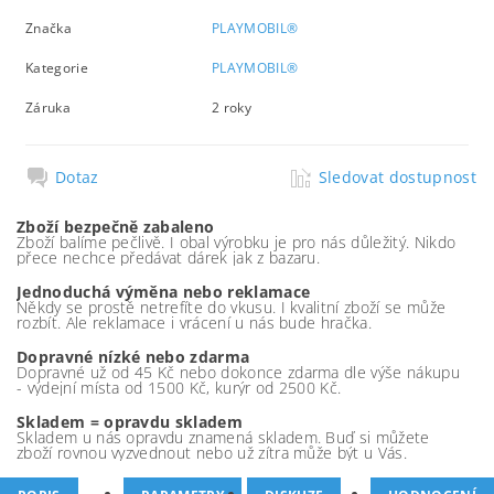
Značka
PLAYMOBIL®
Kategorie
PLAYMOBIL®
Záruka
2 roky
Dotaz
Sledovat dostupnost
Zboží bezpečně zabaleno
Zboží balíme pečlivě. I obal výrobku je pro nás důležitý. Nikdo
přece nechce předávat dárek jak z bazaru.
Jednoduchá výměna nebo reklamace
Někdy se prostě netrefíte do vkusu. I kvalitní zboží se může
rozbít. Ale reklamace i vrácení u nás bude hračka.
Dopravné nízké nebo zdarma
Dopravné už od 45 Kč nebo dokonce zdarma dle výše nákupu
- výdejní místa od 1500 Kč, kurýr od 2500 Kč.
Skladem = opravdu skladem
Skladem u nás opravdu znamená skladem. Buď si můžete
zboží rovnou vyzvednout nebo už zítra může být u Vás.